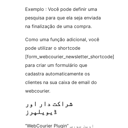
Exemplo : Você pode definir uma
pesquisa para que ela seja enviada
na finalização de uma compra.
Como uma função adicional, você
pode utilizar o shortcode
[form_webcourier_newsletter_shortcode]
para criar um formulário que
cadastra automaticamente os
clientes na sua caixa de email do
webcourier.
شراکت دار اور
ڈیویلپرز
“WebCourier Plugin” اوپن سورس