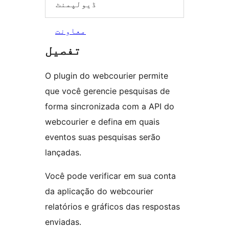
ڈیولپمنٹ
معاونت
تفصیل
O plugin do webcourier permite
que você gerencie pesquisas de
forma sincronizada com a API do
webcourier e defina em quais
eventos suas pesquisas serão
lançadas.
Você pode verificar em sua conta
da aplicação do webcourier
relatórios e gráficos das respostas
enviadas.