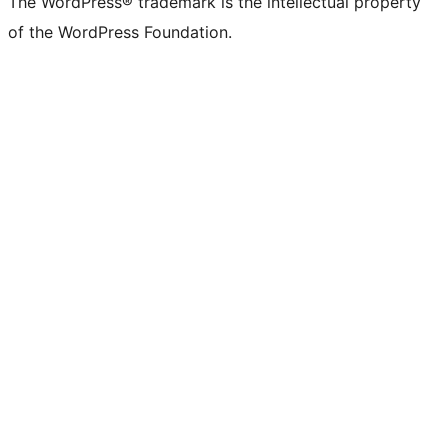
The WordPress® trademark is the intellectual property
of the WordPress Foundation.