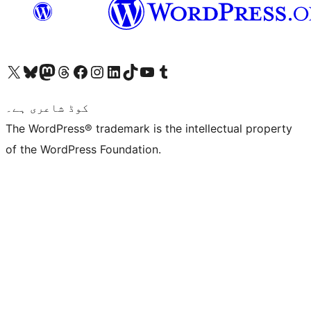
ہمارے ٹمبلر اکاؤنٹ پر جائیں
Visit our YouTube channel
ہمارے ٹک ٹاک اکاؤنٹ پر جائیں
Visit our LinkedIn account
Visit our Instagram account
Visit our Facebook page
ہمارے ٹھریڈز اکاؤنٹ پر جائیں
Visit our Mastodon account
ہمارے بلیواسکائی اکاؤنٹ پر جائیں
Visit our X (formerly Twitter) account
کوڈ شاعری ہے۔
The WordPress® trademark is the intellectual property
of the WordPress Foundation.