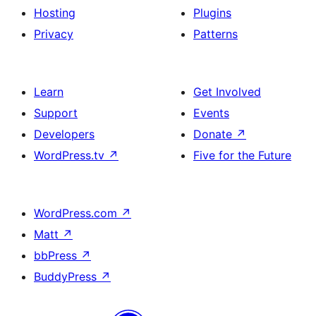
Hosting
Plugins
Privacy
Patterns
Learn
Get Involved
Support
Events
Developers
Donate
↗
WordPress.tv
↗
Five for the Future
WordPress.com
↗
Matt
↗
bbPress
↗
BuddyPress
↗