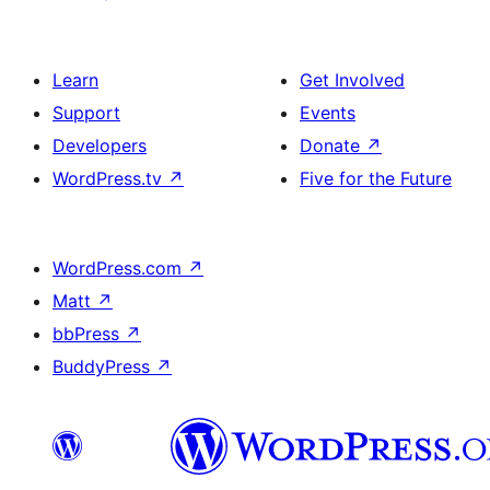
Learn
Get Involved
Support
Events
Developers
Donate
↗
WordPress.tv
↗
Five for the Future
WordPress.com
↗
Matt
↗
bbPress
↗
BuddyPress
↗