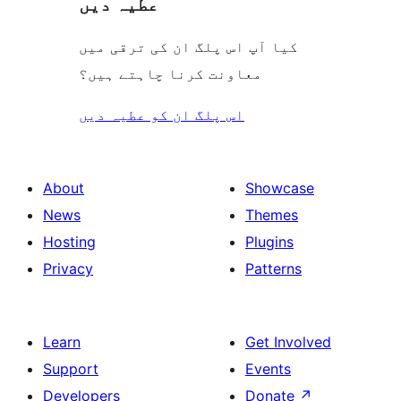
عطیہ دیں
کیا آپ اس پلگ ان کی ترقی میں
معاونت کرنا چاہتے ہیں؟
اس پلگ ان کو عطیہ دیں
About
Showcase
News
Themes
Hosting
Plugins
Privacy
Patterns
Learn
Get Involved
Support
Events
Developers
Donate
↗