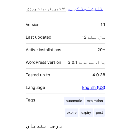
ڈاؤن لوڈ کریں
میٹا
Version
1.1
12 سال
پہلے
Last updated
Active installations
20+
3.0.1 یا اس سے جدید
WordPress version
Tested up to
4.0.38
Language
English (US)
Tags
automatic
expiration
expire
expiry
post
درجہ بندیاں