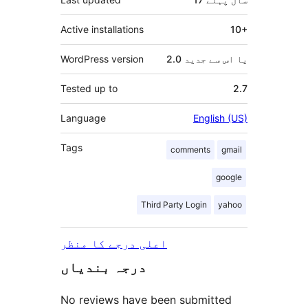
Active installations
10+
2.0 یا اس سے جدید
WordPress version
Tested up to
2.7
Language
English (US)
Tags
comments
gmail
google
Third Party Login
yahoo
اعلی درجے کا منظر
درجہ بندیاں
No reviews have been submitted