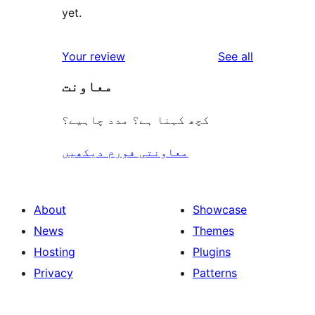
yet.
reviews
Your review
See all
معاونت
کچھ کہنا ہے؟ مدد چاہیے؟
معاونتی فورم دیکھیں
About
Showcase
News
Themes
Hosting
Plugins
Privacy
Patterns