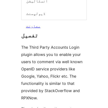
انسٹالیشن
ڈیولپمنٹ
معاونت
تفصیل
The Third Party Accounts Login
plugin allows you to enable your
users to comment via well known
OpenID service providers like
Google, Yahoo, Flickr etc. The
functionality is similar to that
provided by StackOverflow and
RPXNow.