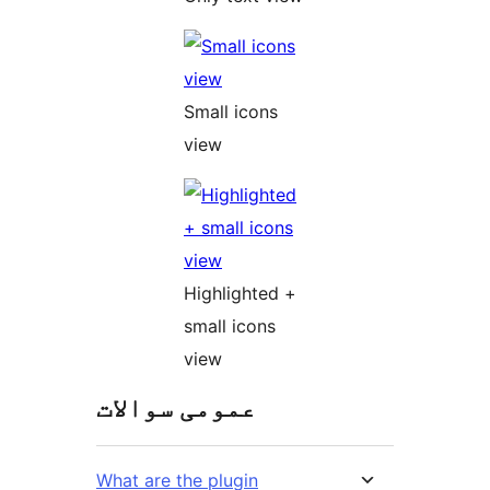
Small icons
view
Highlighted +
small icons
view
عمومی سوالات
What are the plugin