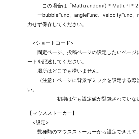
この場合は「Math.random() * Math.PI
ーbubbleFunc、angleFunc、velocityF
力せず保存してください。
<ショートコード>
固定ページ、投稿ページの設定したいページに
ードを記述してください。
場所はどこでも構いません。
（注意）ページに背景ギミックを設定する際は
い。
初期は何も設定値が登録されていない状態
【マウスストーカー】
<設定>
数種類のマウスストーカーから設定できます