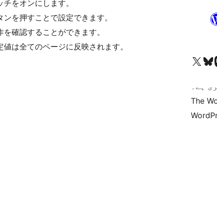
チをオンにします。
ンを押すことで設定できます。
を確認することができます。
値は全てのページに反映されます。
Vi
کاؤنٹ پر جائیں
Visit our X (formerly 
ی ہے۔
The Wo
WordPr