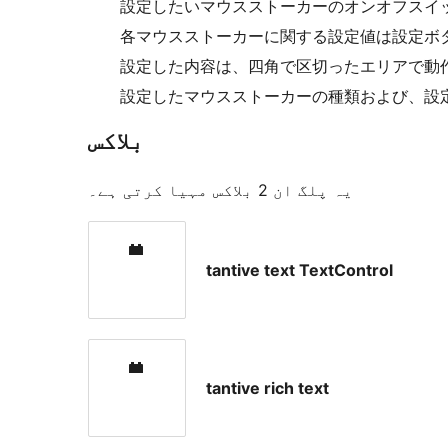
設定したいマウスストーカーのオンオフスイッ
各マウスストーカーに関する設定値は設定ボタ
設定した内容は、四角で区切ったエリアで動作
設定したマウスストーカーの種類および、設定
بلاکس
یہ پلگ ان 2 بلاکس مہیا کرتی ہے۔
tantive text TextControl
tantive rich text