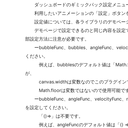
ダッシュボードのギミックパック設定メニュー
利用したいアニメーションの「設定」ボタンを
設定値については、各ライブラリのデモページ
デモページで設定できるのと同じ内容を設定できる
部設定方法に注意が必要です。
ーbubbleFunc、bubbles、angleFunc、ve
ください。
例えば、bubblesのデフォルト値は「Math.floor((ca
が、
canvas.widthは変数なのでこのプラグイ
Math.floorは変数ではないので使用可能で
ーbubbleFunc、angleFunc、velocityFu
を設定してください。
「()=>」は不要です。
例えば、angleFuncのデフォルト値は「() => Math