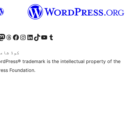
ہمارے ٹمبلر اکاؤنٹ پر جائیں
Visit our YouTube channel
ہمارے ٹک ٹاک اکاؤنٹ پر جائیں
Visit our LinkedIn account
Visit our Instagram account
Visit our Facebook page
ہمارے ٹھریڈز اکاؤنٹ پر جائیں
sit our Mastodon account
ہمارے بلیواسکائی ا
Twitter) account
کوڈ شاعر
rdPress® trademark is the intellectual property of the
ess Foundation.