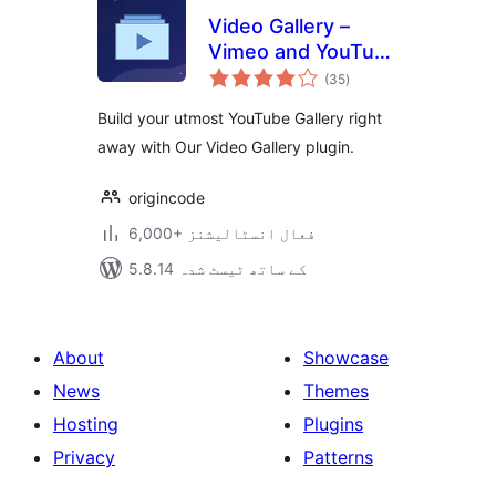
Video Gallery –
Vimeo and YouTube
مجموعی
Gallery
(35
)
درجہ
بندی
Build your utmost YouTube Gallery right
away with Our Video Gallery plugin.
origincode
6,000+ فعال انسٹالیشنز
5.8.14 کے ساتھ ٹیسٹ شدہ
About
Showcase
News
Themes
Hosting
Plugins
Privacy
Patterns