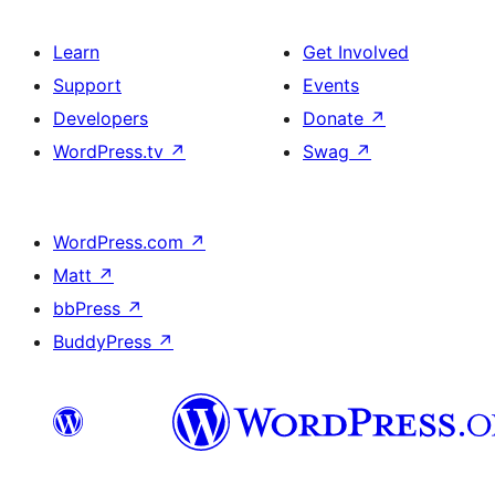
Learn
Get Involved
Support
Events
Developers
Donate
↗
WordPress.tv
↗
Swag
↗
WordPress.com
↗
Matt
↗
bbPress
↗
BuddyPress
↗