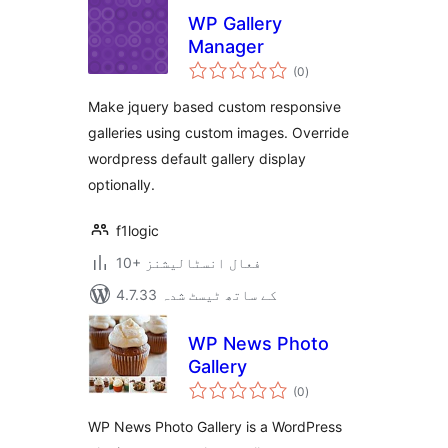
WP Gallery
Manager
مجموعی
(0
)
درجہ
بندی
Make jquery based custom responsive
galleries using custom images. Override
wordpress default gallery display
optionally.
f1logic
10+ فعال انسٹالیشنز
4.7.33 کے ساتھ ٹیسٹ شدہ
WP News Photo
Gallery
مجموعی
(0
)
درجہ
بندی
WP News Photo Gallery is a WordPress