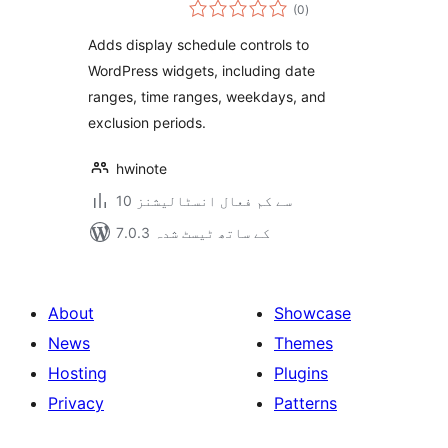
مجموعی
Display Control
(0
)
درجہ
بندی
Adds display schedule controls to
WordPress widgets, including date
ranges, time ranges, weekdays, and
exclusion periods.
hwinote
10 سے کم فعال انسٹالیشنز
7.0.3 کے ساتھ ٹیسٹ شدہ
About
Showcase
News
Themes
Hosting
Plugins
Privacy
Patterns