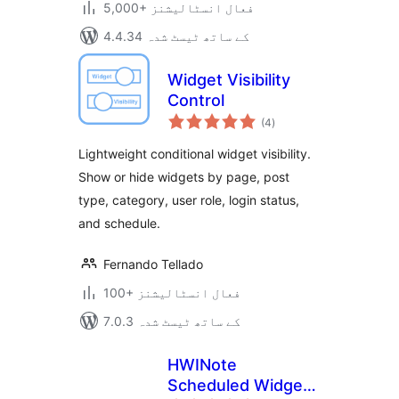
5,000+ فعال انسٹالیشنز
4.4.34 کے ساتھ ٹیسٹ شدہ
Widget Visibility
Control
مجموعی
(4
)
درجہ
بندی
Lightweight conditional widget visibility.
Show or hide widgets by page, post
type, category, user role, login status,
and schedule.
Fernando Tellado
100+ فعال انسٹالیشنز
7.0.3 کے ساتھ ٹیسٹ شدہ
HWINote
Scheduled Widget