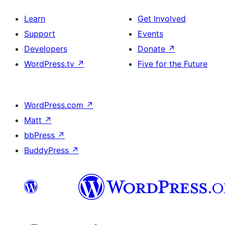
Learn
Get Involved
Support
Events
Developers
Donate
↗
WordPress.tv
↗
Five for the Future
WordPress.com
↗
Matt
↗
bbPress
↗
BuddyPress
↗