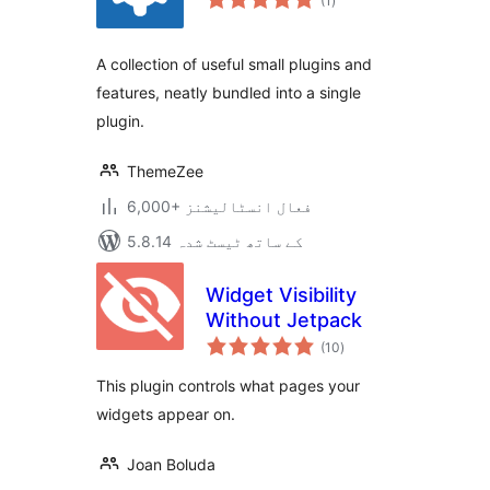
(1
)
درجہ
بندی
A collection of useful small plugins and
features, neatly bundled into a single
plugin.
ThemeZee
6,000+ فعال انسٹالیشنز
5.8.14 کے ساتھ ٹیسٹ شدہ
Widget Visibility
Without Jetpack
مجموعی
(10
)
درجہ
بندی
This plugin controls what pages your
widgets appear on.
Joan Boluda