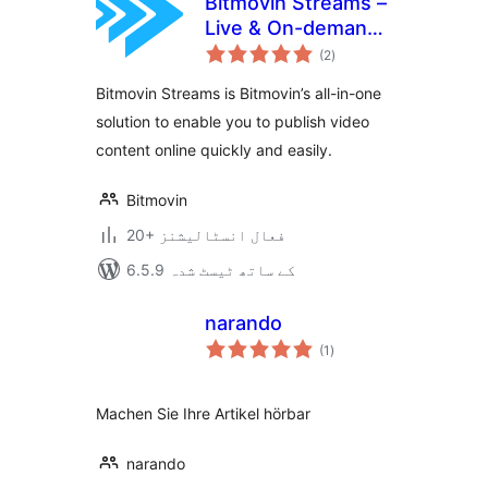
Bitmovin Streams –
Live & On-demand
مجموعی
Video
(2
)
درجہ
بندی
Bitmovin Streams is Bitmovin’s all-in-one
solution to enable you to publish video
content online quickly and easily.
Bitmovin
20+ فعال انسٹالیشنز
6.5.9 کے ساتھ ٹیسٹ شدہ
narando
مجموعی
(1
)
درجہ
بندی
Machen Sie Ihre Artikel hörbar
narando