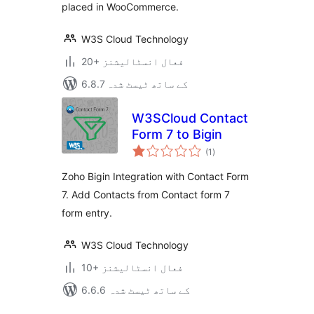
placed in WooCommerce.
W3S Cloud Technology
20+ فعال انسٹالیشنز
6.8.7 کے ساتھ ٹیسٹ شدہ
W3SCloud Contact
Form 7 to Bigin
مجموعی
(1
)
درجہ
بندی
Zoho Bigin Integration with Contact Form
7. Add Contacts from Contact form 7
form entry.
W3S Cloud Technology
10+ فعال انسٹالیشنز
6.6.6 کے ساتھ ٹیسٹ شدہ