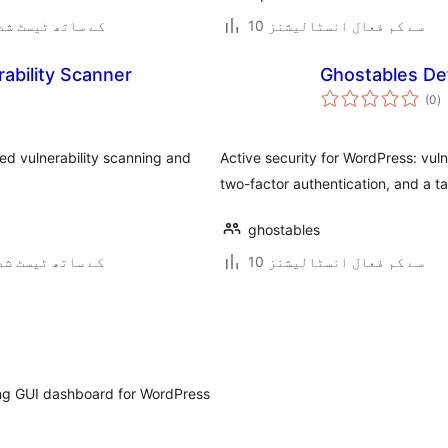
10 سے کم فعال انسٹالیشنز
6.9.6 کے ساتھ ٹیسٹ ش
ability Scanner
Ghostables De
ی
(0
)
ہ
ی
ed vulnerability scanning and
Active security for WordPress: vulne
two-factor authentication, and a t
ghostables
10 سے کم فعال انسٹالیشنز
7.0.3 کے ساتھ ٹیسٹ ش
ting GUI dashboard for WordPress