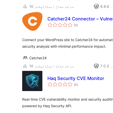
دہ
10 سے کم فعال انسٹالیشنز
Catcher24 Connector – Vulner
مجموعی
(0
)
درجہ
بندی
Connect your WordPress site to Catcher24 for automat
security analysis with minimal performance impact.
Catcher24
دہ
10 سے کم فعال انسٹالیشنز
Haq Security CVE Monitor
مجموعی
(0
)
درجہ
بندی
Real-time CVE vulnerability monitor and security audi
powered by Haq Security API.