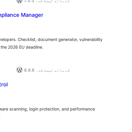
7.0.3 کے ساتھ ٹیسٹ شدہ
mpliance Manager
مجموع
درج
بند
lopers. Checklist, document generator, vulnerability
r the 2026 EU deadline.
6.9.6 کے ساتھ ٹیسٹ شدہ
trol
مجموع
درج
بند
are scanning, login protection, and performance
.