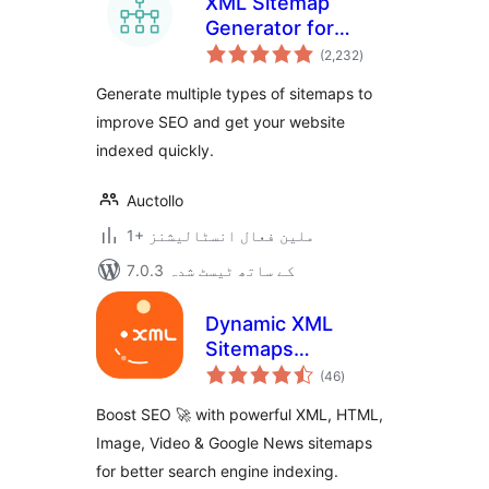
XML Sitemap
Generator for
مجموعی
Google
(2,232
)
درجہ
بندی
Generate multiple types of sitemaps to
improve SEO and get your website
indexed quickly.
Auctollo
1+ ملین فعال انسٹالیشنز
7.0.3 کے ساتھ ٹیسٹ شدہ
Dynamic XML
Sitemaps
مجموعی
Generator for
(46
)
درجہ
بندی
Google
Boost SEO 🚀 with powerful XML, HTML,
Image, Video & Google News sitemaps
for better search engine indexing.