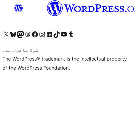
ہمارے ٹمبلر اکاؤنٹ پر جائیں
Visit our YouTube channel
ہمارے ٹک ٹاک اکاؤنٹ پر جائیں
Visit our LinkedIn account
Visit our Instagram account
Visit our Facebook page
ہمارے ٹھریڈز اکاؤنٹ پر جائیں
Visit our Mastodon account
ہمارے بلیواسکائی اکاؤنٹ پر جائیں
Visit our X (formerly Twitter) account
کوڈ شاعری ہے۔
The WordPress® trademark is the intellectual property
of the WordPress Foundation.