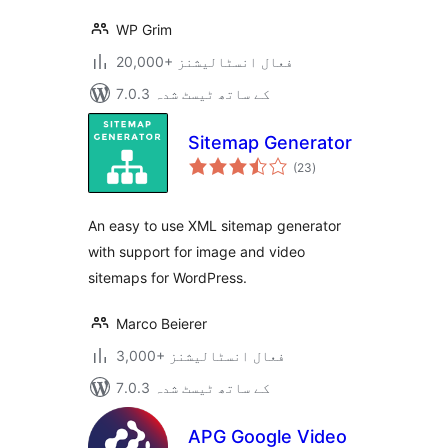
WP Grim
20,000+ فعال انسٹالیشنز
7.0.3 کے ساتھ ٹیسٹ شدہ
Sitemap Generator
مجموعی
(23
)
درجہ
بندی
An easy to use XML sitemap generator
with support for image and video
sitemaps for WordPress.
Marco Beierer
3,000+ فعال انسٹالیشنز
7.0.3 کے ساتھ ٹیسٹ شدہ
APG Google Video