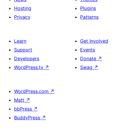
Hosting
Plugins
Privacy
Patterns
Learn
Get Involved
Support
Events
Developers
Donate
↗
WordPress.tv
↗
Swag
↗
WordPress.com
↗
Matt
↗
bbPress
↗
BuddyPress
↗