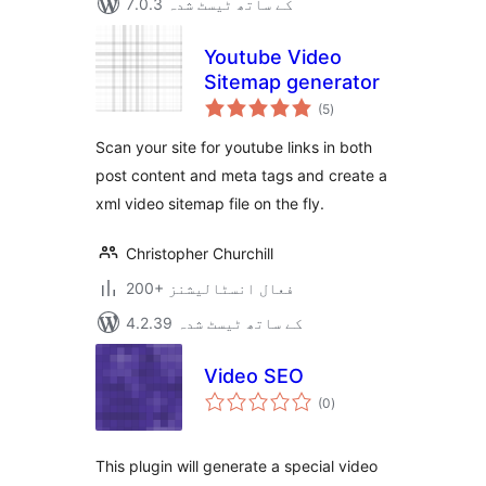
7.0.3 کے ساتھ ٹیسٹ شدہ
Youtube Video
Sitemap generator
مجموعی
(5
)
درجہ
بندی
Scan your site for youtube links in both
post content and meta tags and create a
xml video sitemap file on the fly.
Christopher Churchill
200+ فعال انسٹالیشنز
4.2.39 کے ساتھ ٹیسٹ شدہ
Video SEO
مجموعی
(0
)
درجہ
بندی
This plugin will generate a special video