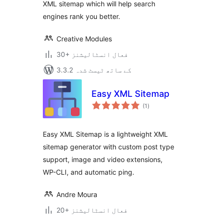
XML sitemap which will help search
engines rank you better.
Creative Modules
30+ فعال انسٹالیشنز
3.3.2 کے ساتھ ٹیسٹ شدہ
Easy XML Sitemap
مجموعی
(1
)
درجہ
بندی
Easy XML Sitemap is a lightweight XML
sitemap generator with custom post type
support, image and video extensions,
WP-CLI, and automatic ping.
Andre Moura
20+ فعال انسٹالیشنز