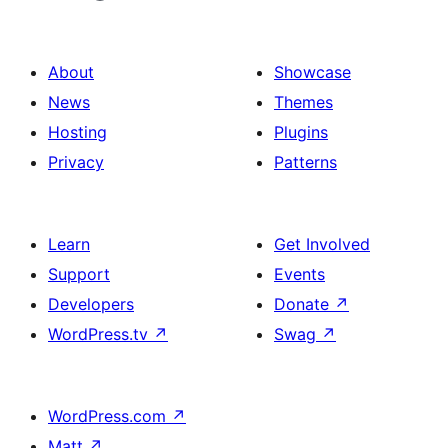
About
Showcase
News
Themes
Hosting
Plugins
Privacy
Patterns
Learn
Get Involved
Support
Events
Developers
Donate
↗
WordPress.tv
↗
Swag
↗
WordPress.com
↗
Matt
↗