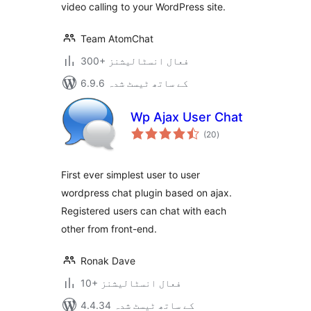
video calling to your WordPress site.
Team AtomChat
300+ فعال انسٹالیشنز
6.9.6 کے ساتھ ٹیسٹ شدہ
Wp Ajax User Chat
مجموعی
(20
)
درجہ
بندی
First ever simplest user to user
wordpress chat plugin based on ajax.
Registered users can chat with each
other from front-end.
Ronak Dave
10+ فعال انسٹالیشنز
4.4.34 کے ساتھ ٹیسٹ شدہ