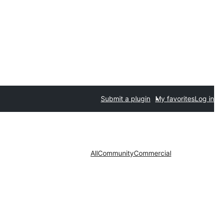
Submit a plugin
My favorites
Log in
All
Community
Commercial