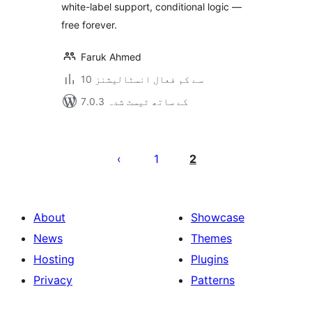
white-label support, conditional logic —
free forever.
Faruk Ahmed
10 سے کم فعال انسٹالیشنز
7.0.3 کے ساتھ ٹیسٹ شدہ
Posts
pagination
1
2
About
Showcase
News
Themes
Hosting
Plugins
Privacy
Patterns