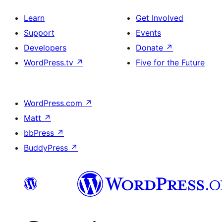
Learn
Get Involved
Support
Events
Developers
Donate
↗
WordPress.tv
↗
Five for the Future
WordPress.com
↗
Matt
↗
bbPress
↗
BuddyPress
↗