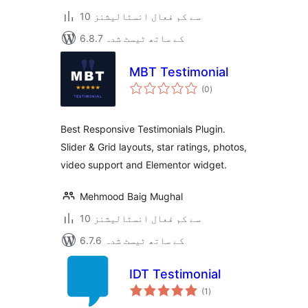
10 سے کم فعال انسٹالیشنز
6.8.7 کے ساتھ ٹیسٹ شدہ
MBT Testimonial
مجموعی
(0
)
درجہ
بندی
Best Responsive Testimonials Plugin.
Slider & Grid layouts, star ratings, photos,
video support and Elementor widget.
Mehmood Baig Mughal
10 سے کم فعال انسٹالیشنز
6.7.6 کے ساتھ ٹیسٹ شدہ
IDT Testimonial
مجموعی
(1
)
درجہ
بندی