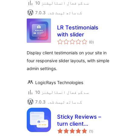
10 سے کم فعال انسٹالیشنز
7.0.3 کے ساتھ ٹیسٹ شدہ
LR Testimonials
with slider
مجموعی
(0
)
درجہ
بندی
Display client testimonials on your site in
four responsive slider layouts, with simple
admin settings.
LogicRays Technologies
10 سے کم فعال انسٹالیشنز
7.0.3 کے ساتھ ٹیسٹ شدہ
Sticky Reviews –
turn client
مجموعی
feedback into trust
(1
)
درجہ