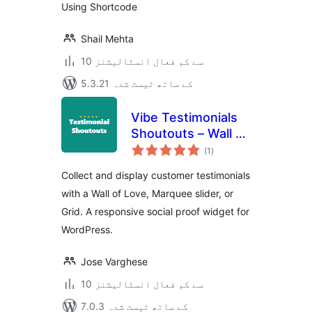
Using Shortcode
Shail Mehta
10 سے کم فعال انسٹالیشنز
5.3.21 کے ساتھ ٹیسٹ شدہ
Vibe Testimonials
Shoutouts – Wall of
مجموعی
Love & Slider
(1
)
درجہ
بندی
Collect and display customer testimonials
with a Wall of Love, Marquee slider, or
Grid. A responsive social proof widget for
WordPress.
Jose Varghese
10 سے کم فعال انسٹالیشنز
7.0.3 کے ساتھ ٹیسٹ شدہ