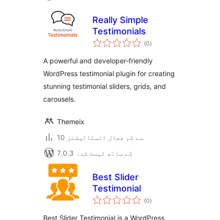
Really Simple
Testimonials
مجموعی
(0
)
درجہ
بندی
A powerful and developer-friendly
WordPress testimonial plugin for creating
stunning testimonial sliders, grids, and
carousels.
Themeix
10 سے کم فعال انسٹالیشنز
7.0.3 کے ساتھ ٹیسٹ شدہ
Best Slider
Testimonial
مجموعی
(0
)
درجہ
بندی
Best Slider Testimonial is a WordPress