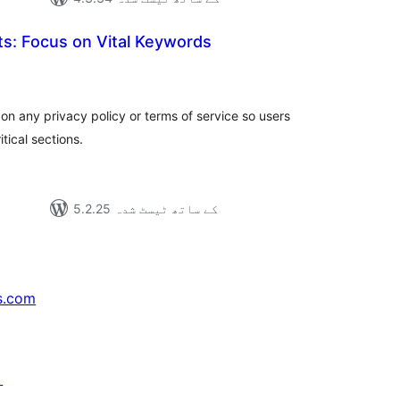
hts: Focus on Vital Keywords
مجموع
درج
بند
on any privacy policy or terms of service so users
tical sections.
5.2.25 کے ساتھ ٹیسٹ شدہ
s.com
↗