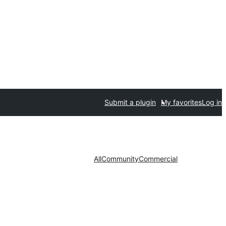
Submit a plugin
My favorites
Log in
All
Community
Commercial