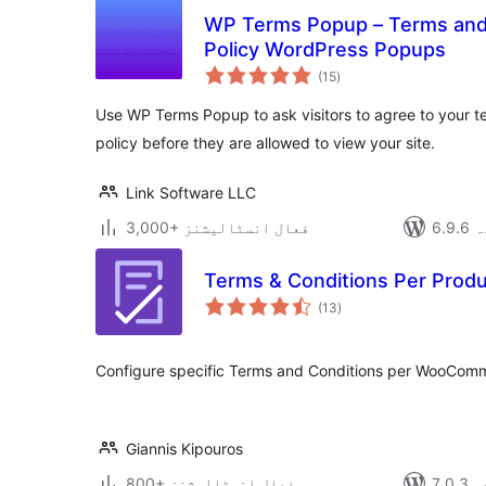
WP Terms Popup – Terms and 
Policy WordPress Popups
مجموعی
(15
)
درجہ
بندی
Use WP Terms Popup to ask visitors to agree to your t
policy before they are allowed to view your site.
Link Software LLC
دہ
3,000+ فعال انسٹالیشنز
Terms & Conditions Per Prod
مجموعی
(13
)
درجہ
بندی
Configure specific Terms and Conditions per WooComm
Giannis Kipouros
دہ
800+ فعال انسٹالیشنز