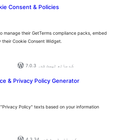
ie Consent & Policies
مجمو
در
بن
 to manage their GetTerms compliance packs, embed
y their Cookie Consent Widget.
7.0.3 کے ساتھ ٹیسٹ شدہ
ce & Privacy Policy Generator
مجموع
درج
بند
"Privacy Policy" texts based on your information
4.3.34 کے ساتھ ٹیسٹ شدہ