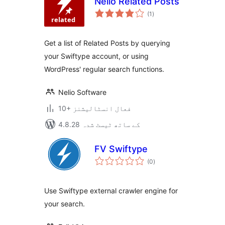
Nelio Related Posts
مجموعی
(1
)
درجہ
بندی
Get a list of Related Posts by querying
your Swiftype account, or using
WordPress' regular search functions.
Nelio Software
10+ فعال انسٹالیشنز
4.8.28 کے ساتھ ٹیسٹ شدہ
FV Swiftype
مجموعی
(0
)
درجہ
بندی
Use Swiftype external crawler engine for
your search.