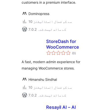
customers in a premium interface.
Dominopress
10 سے کم فعال انسٹالیشنز
7.0.2 کے ساتھ ٹیسٹ شدہ
StoreDash for
WooCommerce
مجموعی
(0
)
درجہ
بندی
A fast, modern admin experience for
managing WooCommerce stores.
Himanshu Sindhal
10 سے کم فعال انسٹالیشنز
7.0.2 کے ساتھ ٹیسٹ شدہ
Resayil AI – AI