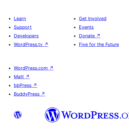
Learn
Get Involved
Support
Events
Developers
Donate
↗
WordPress.tv
↗
Five for the Future
WordPress.com
↗
Matt
↗
bbPress
↗
BuddyPress
↗