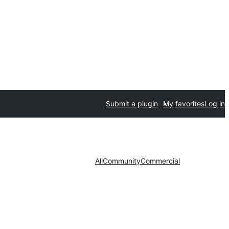
Submit a plugin
My favorites
Log in
All
Community
Commercial