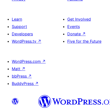
Learn
Get Involved
Support
Events
Developers
Donate
↗
WordPress.tv
↗
Five for the Future
WordPress.com
↗
Matt
↗
bbPress
↗
BuddyPress
↗