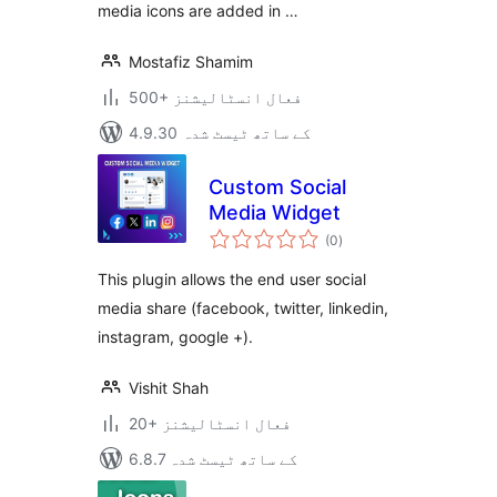
media icons are added in …
Mostafiz Shamim
500+ فعال انسٹالیشنز
4.9.30 کے ساتھ ٹیسٹ شدہ
Custom Social
Media Widget
مجموعی
(0
)
درجہ
بندی
This plugin allows the end user social
media share (facebook, twitter, linkedin,
instagram, google +).
Vishit Shah
20+ فعال انسٹالیشنز
6.8.7 کے ساتھ ٹیسٹ شدہ