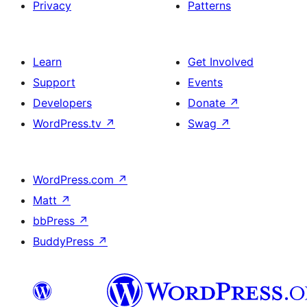
Privacy
Patterns
Learn
Get Involved
Support
Events
Developers
Donate
↗
WordPress.tv
↗
Swag
↗
WordPress.com
↗
Matt
↗
bbPress
↗
BuddyPress
↗