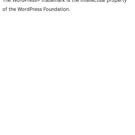
The WordPress® trademark is the intellectual property
of the WordPress Foundation.