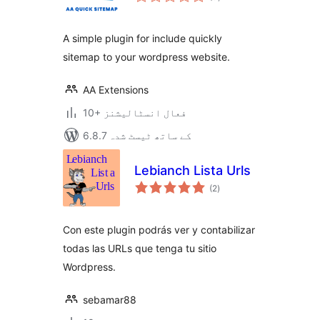
درجہ
بندی
A simple plugin for include quickly
sitemap to your wordpress website.
AA Extensions
10+ فعال انسٹالیشنز
6.8.7 کے ساتھ ٹیسٹ شدہ
Lebianch Lista Urls
مجموعی
(2
)
درجہ
بندی
Con este plugin podrás ver y contabilizar
todas las URLs que tenga tu sitio
Wordpress.
sebamar88