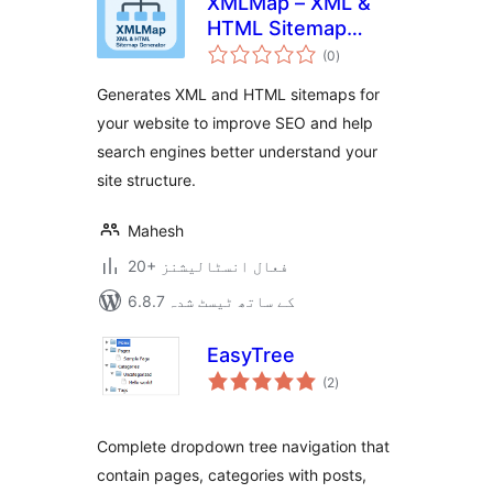
XMLMap – XML &
HTML Sitemap
مجموعی
Generator
(0
)
درجہ
بندی
Generates XML and HTML sitemaps for
your website to improve SEO and help
search engines better understand your
site structure.
Mahesh
20+ فعال انسٹالیشنز
6.8.7 کے ساتھ ٹیسٹ شدہ
EasyTree
مجموعی
(2
)
درجہ
بندی
Complete dropdown tree navigation that
contain pages, categories with posts,