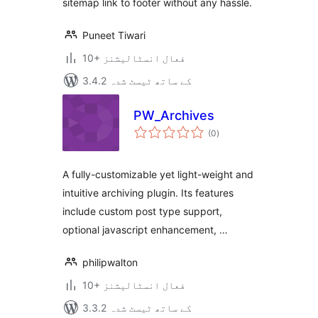
sitemap link to footer without any hassle.
Puneet Tiwari
10+ فعال انسٹالیشنز
3.4.2 کے ساتھ ٹیسٹ شدہ
PW_Archives
مجموعی
(0
)
درجہ
بندی
A fully-customizable yet light-weight and
intuitive archiving plugin. Its features
include custom post type support,
optional javascript enhancement, …
philipwalton
10+ فعال انسٹالیشنز
3.3.2 کے ساتھ ٹیسٹ شدہ