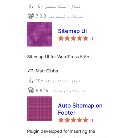
10+ فعال انسٹالیشنز
7.0.3 کے ساتھ ٹیسٹ شدہ
Sitemap UI
مجموعی
(1
)
درجہ
بندی
Sitemap UI for WordPress 5.5+
Matt Gibbs
10+ فعال انسٹالیشنز
5.9.15 کے ساتھ ٹیسٹ شدہ
Auto Sitemap on
Footer
مجموعی
(1
)
درجہ
بندی
Plugin developed for inserting the