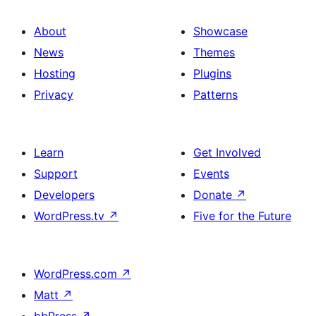
About
Showcase
News
Themes
Hosting
Plugins
Privacy
Patterns
Learn
Get Involved
Support
Events
Developers
Donate
↗
WordPress.tv
↗
Five for the Future
WordPress.com
↗
Matt
↗