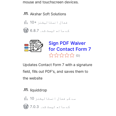
mouse and touchscreen devices.
Akshar Soft Solutions
10+ فعال انسٹالیشنز
6.8.7 کے ساتھ ٹیسٹ شدہ
Sign PDF Waiver
for Contact Form 7
مجموعی
(0
)
درجہ
بندی
Updates Contact Form 7 with a signature
field, fills out PDF's, and saves them to
the website
liquiddrop
10 سے کم فعال انسٹالیشنز
7.0.3 کے ساتھ ٹیسٹ شدہ