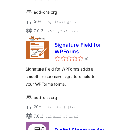
add-ons.org
50+ فعال انسٹالیشنز
7.0.3 کے ساتھ ٹیسٹ شدہ
Signature Field for
WPForms
مجموعی
(0
)
درجہ
بندی
Signature Field for WPForms adds a
smooth, responsive signature field to
your WPForms forms.
add-ons.org
20+ فعال انسٹالیشنز
7.0.3 کے ساتھ ٹیسٹ شدہ