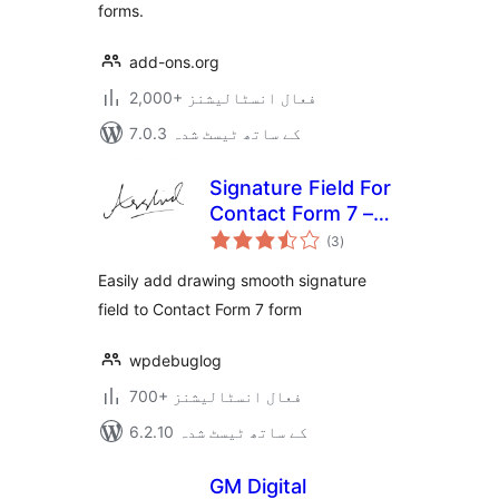
forms.
add-ons.org
2,000+ فعال انسٹالیشنز
7.0.3 کے ساتھ ٹیسٹ شدہ
Signature Field For
Contact Form 7 –
مجموعی
CF7Sign
(3
)
درجہ
بندی
Easily add drawing smooth signature
field to Contact Form 7 form
wpdebuglog
700+ فعال انسٹالیشنز
6.2.10 کے ساتھ ٹیسٹ شدہ
GM Digital