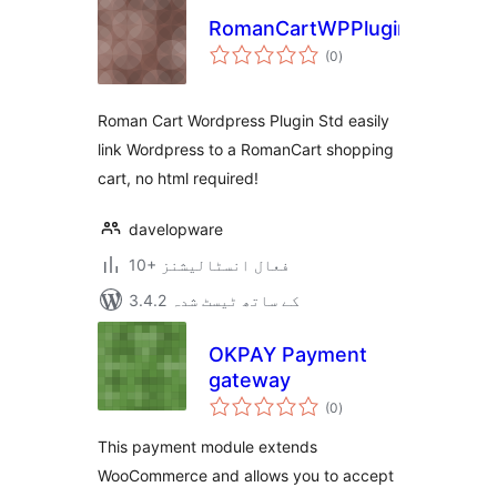
RomanCartWPPluginStd
مجموعی
(0
)
درجہ
بندی
Roman Cart Wordpress Plugin Std easily
link Wordpress to a RomanCart shopping
cart, no html required!
davelopware
10+ فعال انسٹالیشنز
3.4.2 کے ساتھ ٹیسٹ شدہ
OKPAY Payment
gateway
مجموعی
(0
)
درجہ
بندی
This payment module extends
WooCommerce and allows you to accept