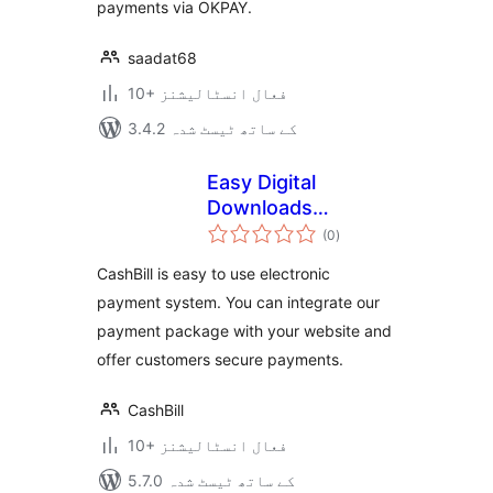
payments via OKPAY.
saadat68
10+ فعال انسٹالیشنز
3.4.2 کے ساتھ ٹیسٹ شدہ
Easy Digital
Downloads
مجموعی
Payment Gateway –
(0
)
درجہ
بندی
CashBill
CashBill is easy to use electronic
payment system. You can integrate our
payment package with your website and
offer customers secure payments.
CashBill
10+ فعال انسٹالیشنز
5.7.0 کے ساتھ ٹیسٹ شدہ