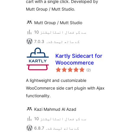
cart with a single click. Developed by
Mutt Group / Mutt Studio.
Mutt Group / Mutt Studio
10 سے کم فعال انسٹالیشنز
7.0.3 کے ساتھ ٹیسٹ شدہ
Kartly Sidecart for
Woocommerce
مجموعی
(2
)
درجہ
بندی
A lightweight and customizable
WooCommerce side cart plugin with Ajax
functionality.
Kazi Mahmud Al Azad
10 سے کم فعال انسٹالیشنز
6.8.7 کے ساتھ ٹیسٹ شدہ