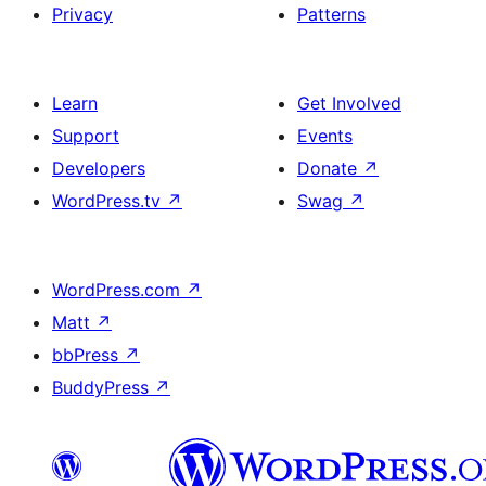
Privacy
Patterns
Learn
Get Involved
Support
Events
Developers
Donate
↗
WordPress.tv
↗
Swag
↗
WordPress.com
↗
Matt
↗
bbPress
↗
BuddyPress
↗