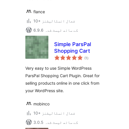
flance
10+ فعال انسٹالیشنز
6.9.6 کے ساتھ ٹیسٹ شدہ
Simple ParsPal
Shopping Cart
مجموعی
(1
)
درجہ
بندی
Very easy to use Simple WordPress
ParsPal Shopping Cart Plugin. Great for
selling products online in one click from
your WordPress site.
mobinco
10+ فعال انسٹالیشنز
3.0.5 کے ساتھ ٹیسٹ شدہ