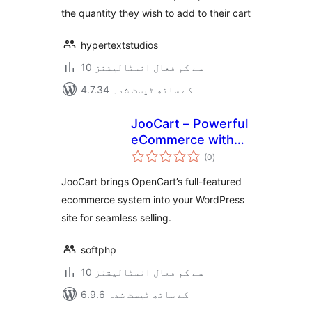
the quantity they wish to add to their cart
hypertextstudios
10 سے کم فعال انسٹالیشنز
4.7.34 کے ساتھ ٹیسٹ شدہ
JooCart – Powerful
eCommerce with
مجموعی
OpenCart and
(0
)
درجہ
بندی
WordPress
JooCart brings OpenCart’s full-featured
integration
ecommerce system into your WordPress
site for seamless selling.
softphp
10 سے کم فعال انسٹالیشنز
6.9.6 کے ساتھ ٹیسٹ شدہ