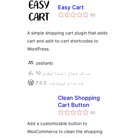
Easy Cart
مجموعی
(0
)
درجہ
بندی
A simple shopping cart plugin that adds
cart and add-to-cart shortcodes to
WordPress.
zeshanb
10 سے کم فعال انسٹالیشنز
7.0.3 کے ساتھ ٹیسٹ شدہ
Clean Shopping
Cart Button
مجموعی
(0
)
درجہ
بندی
Add a customizable button to
WooCommerce to clean the shopping