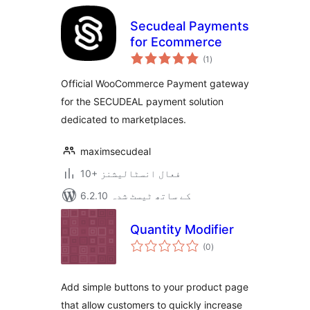
Secudeal Payments
for Ecommerce
مجموعی
(1
)
درجہ
بندی
Official WooCommerce Payment gateway
for the SECUDEAL payment solution
dedicated to marketplaces.
maximsecudeal
10+ فعال انسٹالیشنز
6.2.10 کے ساتھ ٹیسٹ شدہ
Quantity Modifier
مجموعی
(0
)
درجہ
بندی
Add simple buttons to your product page
that allow customers to quickly increase