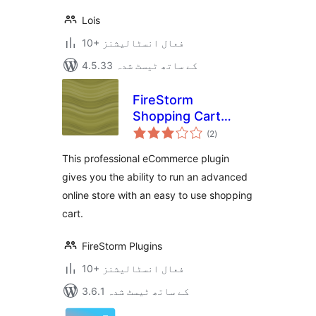
Lois
10+ فعال انسٹالیشنز
4.5.33 کے ساتھ ٹیسٹ شدہ
FireStorm
Shopping Cart
مجموعی
eCommerce Plugin
(2
)
درجہ
بندی
This professional eCommerce plugin
gives you the ability to run an advanced
online store with an easy to use shopping
cart.
FireStorm Plugins
10+ فعال انسٹالیشنز
3.6.1 کے ساتھ ٹیسٹ شدہ