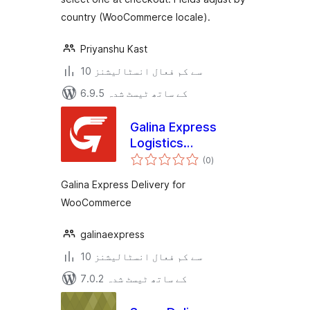
country (WooCommerce locale).
Priyanshu Kast
10 سے کم فعال انسٹالیشنز
6.9.5 کے ساتھ ٹیسٹ شدہ
Galina Express
Logistics
مجموعی
Integration
(0
)
درجہ
بندی
Galina Express Delivery for
WooCommerce
galinaexpress
10 سے کم فعال انسٹالیشنز
7.0.2 کے ساتھ ٹیسٹ شدہ