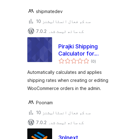
shipmatedev
10 سے کم فعال انسٹالیشنز
7.0.2 کے ساتھ ٹیسٹ شدہ
Pirajki Shipping
Calculator for
مجموعی
WooCommerce
(0
)
درجہ
بندی
Automatically calculates and applies
shipping rates when creating or editing
WooCommerce orders in the admin.
Poonam
10 سے کم فعال انسٹالیشنز
7.0.2 کے ساتھ ٹیسٹ شدہ
3plnext