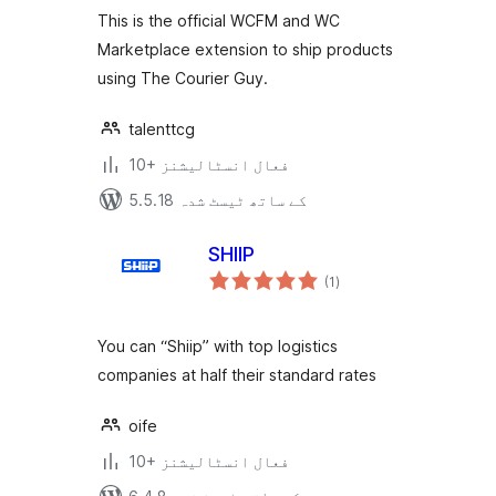
بندی
Shipping for
This is the official WCFM and WC
WooCommerce
Marketplace extension to ship products
using The Courier Guy.
talenttcg
10+ فعال انسٹالیشنز
5.5.18 کے ساتھ ٹیسٹ شدہ
SHIIP
مجموعی
(1
)
درجہ
بندی
You can “Shiip” with top logistics
companies at half their standard rates
oife
10+ فعال انسٹالیشنز