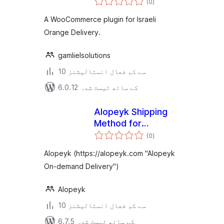
(0
)
درجہ
بندی
A WooCommerce plugin for Israeli
Orange Delivery.
gamlielsolutions
10 سے کم فعال انسٹالیشنز
6.0.12 کے ساتھ ٹیسٹ شدہ
Alopeyk Shipping
Method for
مجموعی
woocommerce
(0
)
درجہ
بندی
Alopeyk (https://alopeyk.com "Alopeyk
On-demand Delivery")
Alopeyk
10 سے کم فعال انسٹالیشنز
6.7.5 کے ساتھ ٹیسٹ شدہ