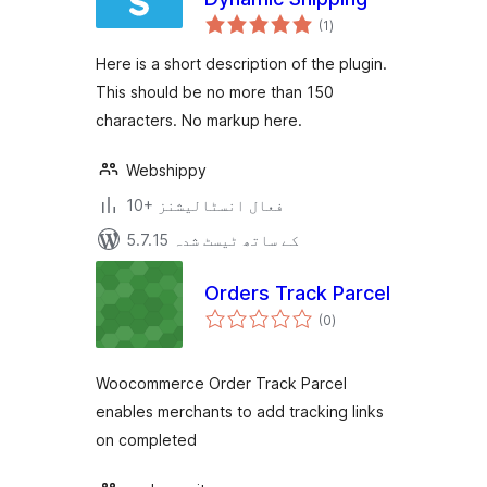
مجموعی
(1
)
درجہ
بندی
Here is a short description of the plugin.
This should be no more than 150
characters. No markup here.
Webshippy
10+ فعال انسٹالیشنز
5.7.15 کے ساتھ ٹیسٹ شدہ
Orders Track Parcel
مجموعی
(0
)
درجہ
بندی
Woocommerce Order Track Parcel
enables merchants to add tracking links
on completed