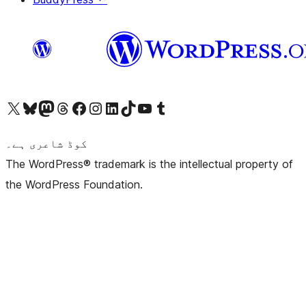
ہمارے ٹمبلر اکاؤنٹ پر جائیں
Visit our YouTube channel
ہمارے ٹک ٹاک اکاؤنٹ پر جائیں
Visit our LinkedIn account
Visit our Instagram account
Visit our Facebook page
ہمارے ٹھریڈز اکاؤنٹ پر جائیں
Visit our Mastodon account
ہمارے بلیواسکائی اکاؤنٹ پر جائیں
Visit our X (formerly Twitter) account
کوڈ شاعری ہے۔
The WordPress® trademark is the intellectual property of
the WordPress Foundation.