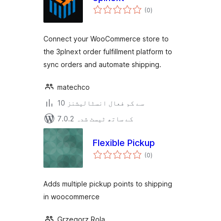
مجموعی
(0
)
درجہ
بندی
Connect your WooCommerce store to
the 3plnext order fulfillment platform to
sync orders and automate shipping.
matechco
10 سے کم فعال انسٹالیشنز
7.0.2 کے ساتھ ٹیسٹ شدہ
Flexible Pickup
مجموعی
(0
)
درجہ
بندی
Adds multiple pickup points to shipping
in woocommerce
Grzegorz Rola