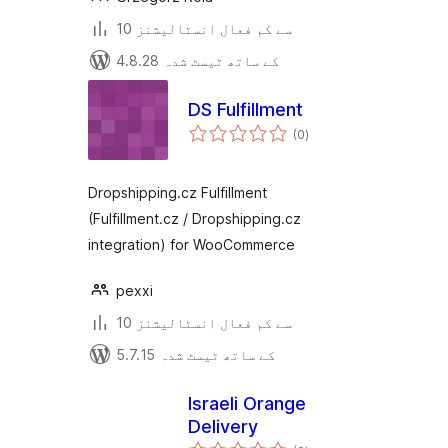
10 سے کم فعال انسٹالیشنز
4.8.28 کے ساتھ ٹیسٹ شدہ
DS Fulfillment
مجموعی
(0
)
درجہ
بندی
Dropshipping.cz Fulfillment
(Fulfillment.cz / Dropshipping.cz
integration) for WooCommerce
pexxi
10 سے کم فعال انسٹالیشنز
5.7.15 کے ساتھ ٹیسٹ شدہ
Israeli Orange
Delivery
مجموعی