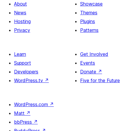
About
Showcase
News
Themes
Hosting
Plugins
Privacy
Patterns
Learn
Get Involved
Support
Events
Developers
Donate
↗
WordPress.tv
↗
Five for the Future
WordPress.com
↗
Matt
↗
bbPress
↗
BuddyPress
↗