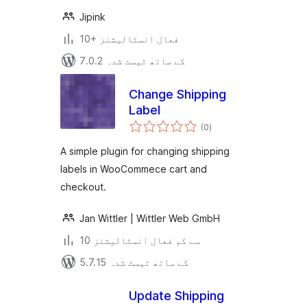
Jipink
10+ فعال انسٹالیشنز
7.0.2 کے ساتھ ٹیسٹ شدہ
Change Shipping
Label
مجموعی
(0
)
درجہ
بندی
A simple plugin for changing shipping
labels in WooCommece cart and
checkout.
Jan Wittler | Wittler Web GmbH
10 سے کم فعال انسٹالیشنز
5.7.15 کے ساتھ ٹیسٹ شدہ
Update Shipping