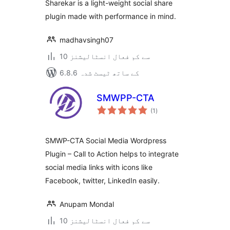
Sharekar is a light-weight social share
plugin made with performance in mind.
madhavsingh07
10 سے کم فعال انسٹالیشنز
6.8.6 کے ساتھ ٹیسٹ شدہ
SMWPP-CTA
مجموعی
(1
)
درجہ
بندی
SMWP-CTA Social Media Wordpress
Plugin – Call to Action helps to integrate
social media links with icons like
Facebook, twitter, LinkedIn easily.
Anupam Mondal
10 سے کم فعال انسٹالیشنز