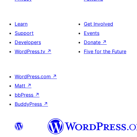
Learn
Get Involved
Support
Events
Developers
Donate
↗
WordPress.tv
↗
Five for the Future
WordPress.com
↗
Matt
↗
bbPress
↗
BuddyPress
↗