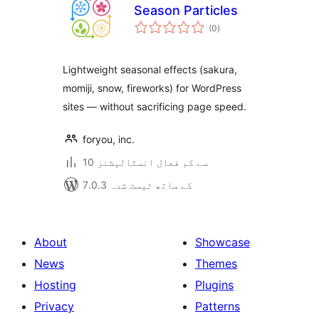
Season Particles
مجموعی
(0
)
درجہ
بندی
Lightweight seasonal effects (sakura,
momiji, snow, fireworks) for WordPress
sites — without sacrificing page speed.
foryou, inc.
10 سے کم فعال انسٹالیشنز
7.0.3 کے ساتھ ٹیسٹ شدہ
About
Showcase
News
Themes
Hosting
Plugins
Privacy
Patterns