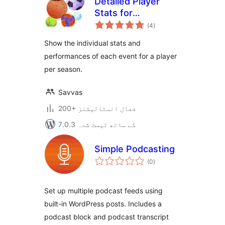
Detailed Player
Stats for
مجموعی
SportsPress
(4
)
درجہ
بندی
Show the individual stats and
performances of each event for a player
per season.
Savvas
200+ فعال انسٹالیشنز
7.0.3 کے ساتھ ٹیسٹ شدہ
Simple Podcasting
مجموعی
(0
)
درجہ
بندی
Set up multiple podcast feeds using
built-in WordPress posts. Includes a
podcast block and podcast transcript