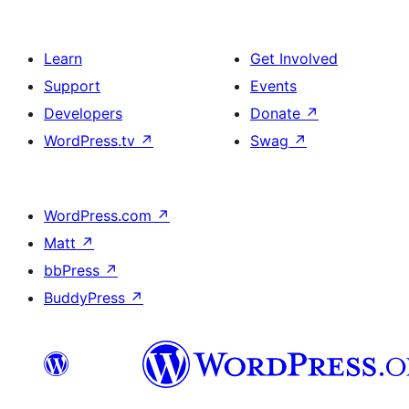
Learn
Get Involved
Support
Events
Developers
Donate
↗
WordPress.tv
↗
Swag
↗
WordPress.com
↗
Matt
↗
bbPress
↗
BuddyPress
↗