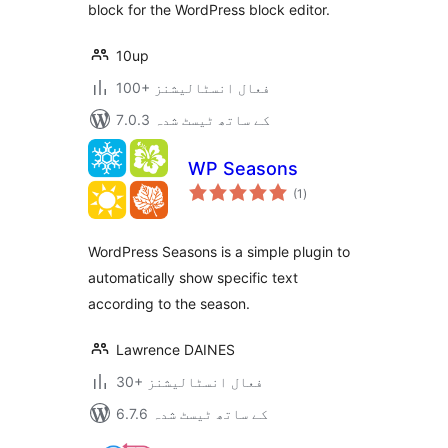
block for the WordPress block editor.
10up
100+ فعال انسٹالیشنز
7.0.3 کے ساتھ ٹیسٹ شدہ
WP Seasons
مجموعی
(1
)
درجہ
بندی
WordPress Seasons is a simple plugin to
automatically show specific text
according to the season.
Lawrence DAINES
30+ فعال انسٹالیشنز
6.7.6 کے ساتھ ٹیسٹ شدہ