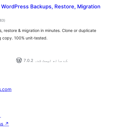
WordPress Backups, Restore, Migration
مجموعی
463
)
درجہ
بندی
restore & migration in minutes. Clone or duplicate
ng copy. 100% unit-tested.
7.0.2 کے ساتھ ٹیسٹ شدہ
s.com
↗
ss
↗