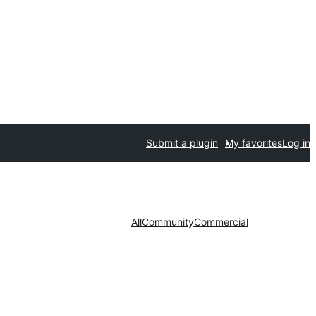
Submit a plugin
My favorites
Log in
All
Community
Commercial