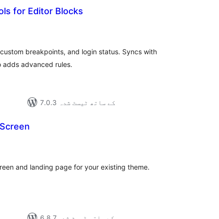
rols for Editor Blocks
مجموع
درج
بند
custom breakpoints, and login status. Syncs with
o adds advanced rules.
7.0.3 کے ساتھ ٹیسٹ شدہ
 Screen
مجمو
در
بن
reen and landing page for your existing theme.
6.8.7 کے ساتھ ٹیسٹ شدہ