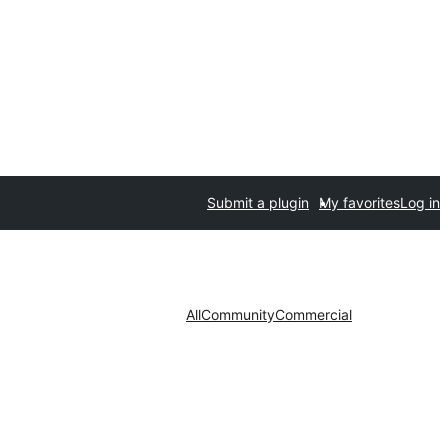
Submit a plugin
My favorites
Log in
All
Community
Commercial