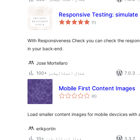
Responsive Testing: simulate 
مجموعی
(1
)
درجہ
بندی
With Responsiveness Check you can check the responsi
in your back-end.
Jose Mortellaro
دہ
100+ فعال انسٹالیشنز
Mobile First Content Images
مجموعی
(0
)
درجہ
بندی
Load smaller content images for mobile devcices with a
erikportin
دہ
10+ فعال انسٹالیشنز