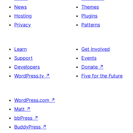
News
Themes
Hosting
Plugins
Privacy
Patterns
Learn
Get Involved
Support
Events
Developers
Donate
↗
WordPress.tv
↗
Five for the Future
WordPress.com
↗
Matt
↗
bbPress
↗
BuddyPress
↗