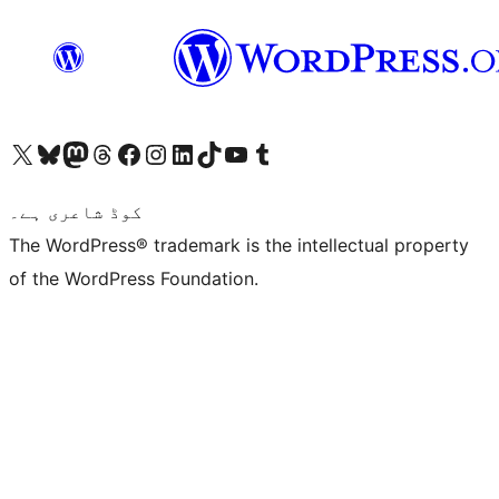
ہمارے ٹمبلر اکاؤنٹ پر جائیں
Visit our YouTube channel
ہمارے ٹک ٹاک اکاؤنٹ پر جائیں
Visit our LinkedIn account
Visit our Instagram account
Visit our Facebook page
ہمارے ٹھریڈز اکاؤنٹ پر جائیں
Visit our Mastodon account
ہمارے بلیواسکائی اکاؤنٹ پر جائیں
Visit our X (formerly Twitter) account
کوڈ شاعری ہے۔
The WordPress® trademark is the intellectual property
of the WordPress Foundation.