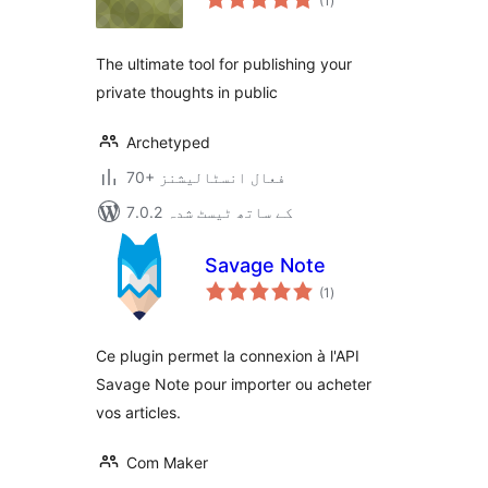
(1
)
درجہ
بندی
The ultimate tool for publishing your
private thoughts in public
Archetyped
70+ فعال انسٹالیشنز
7.0.2 کے ساتھ ٹیسٹ شدہ
Savage Note
مجموعی
(1
)
درجہ
بندی
Ce plugin permet la connexion à l'API
Savage Note pour importer ou acheter
vos articles.
Com Maker