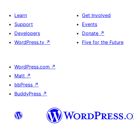
Learn
Get Involved
Support
Events
Developers
Donate
↗
WordPress.tv
↗
Five for the Future
WordPress.com
↗
Matt
↗
bbPress
↗
BuddyPress
↗