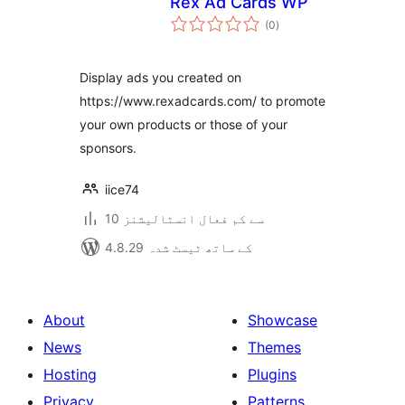
Rex Ad Cards WP
مجموعی
(0
)
درجہ
بندی
Display ads you created on
https://www.rexadcards.com/ to promote
your own products or those of your
sponsors.
iice74
10 سے کم فعال انسٹالیشنز
4.8.29 کے ساتھ ٹیسٹ شدہ
About
Showcase
News
Themes
Hosting
Plugins
Privacy
Patterns