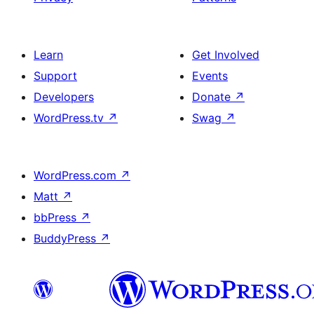
Learn
Get Involved
Support
Events
Developers
Donate
↗
WordPress.tv
↗
Swag
↗
WordPress.com
↗
Matt
↗
bbPress
↗
BuddyPress
↗