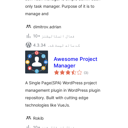
only task manager. Purpose of it is to
manage and
dimitrov.adrian
10+ فعال انسٹالیشنز
4.3.34 کے ساتھ ٹیسٹ شدہ
Awesome Project
Manager
مجموعی
(3
)
درجہ
بندی
A Single Page(SPA) WordPress project
management plugin in WordPress plugin
repository. Built with cutting edge
technologies like VueJs.
Rokib
10+ فعال انسٹالیشنز