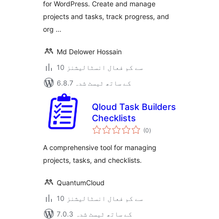
for WordPress. Create and manage
projects and tasks, track progress, and
org …
Md Delower Hossain
10 سے کم فعال انسٹالیشنز
6.8.7 کے ساتھ ٹیسٹ شدہ
Qloud Task Builders
Checklists
مجموعی
(0
)
درجہ
بندی
A comprehensive tool for managing
projects, tasks, and checklists.
QuantumCloud
10 سے کم فعال انسٹالیشنز
7.0.3 کے ساتھ ٹیسٹ شدہ