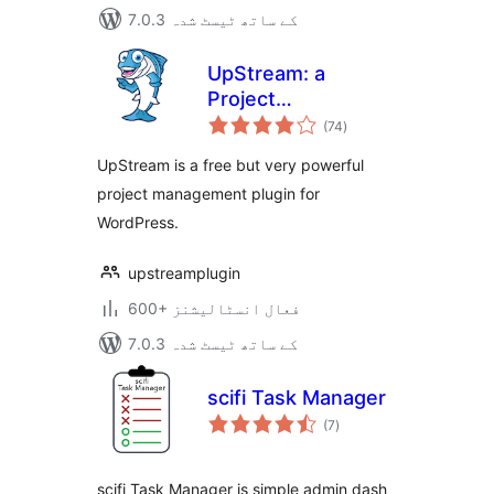
7.0.3 کے ساتھ ٹیسٹ شدہ
UpStream: a
Project
مجموعی
Management Plugin
(74
)
درجہ
بندی
for WordPress
UpStream is a free but very powerful
project management plugin for
WordPress.
upstreamplugin
600+ فعال انسٹالیشنز
7.0.3 کے ساتھ ٹیسٹ شدہ
scifi Task Manager
مجموعی
(7
)
درجہ
بندی
scifi Task Manager is simple admin dash