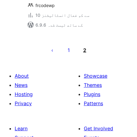
frcodewp
10 سے کم فعال انسٹالیشنز
6.9.6 کے ساتھ ٹیسٹ شدہ
Posts
pagination
1
2
About
Showcase
News
Themes
Hosting
Plugins
Privacy
Patterns
Learn
Get Involved