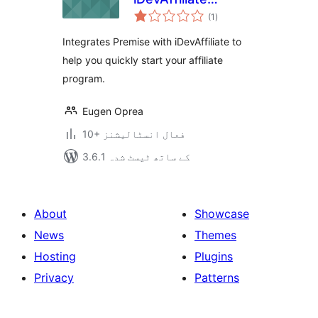
مجموعی
Integration
(1
)
درجہ
بندی
Integrates Premise with iDevAffiliate to
help you quickly start your affiliate
program.
Eugen Oprea
10+ فعال انسٹالیشنز
3.6.1 کے ساتھ ٹیسٹ شدہ
About
Showcase
News
Themes
Hosting
Plugins
Privacy
Patterns