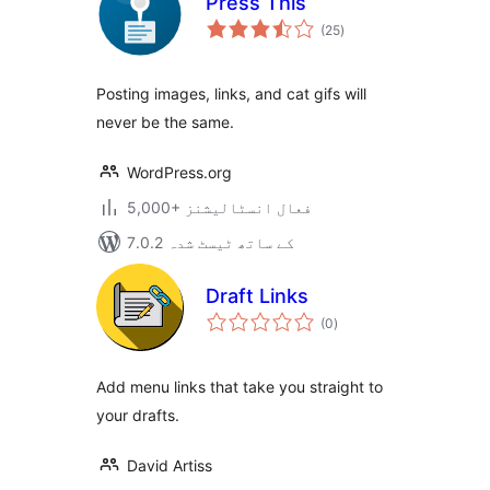
Press This
مجموعی
(25
)
درجہ
بندی
Posting images, links, and cat gifs will
never be the same.
WordPress.org
5,000+ فعال انسٹالیشنز
7.0.2 کے ساتھ ٹیسٹ شدہ
Draft Links
مجموعی
(0
)
درجہ
بندی
Add menu links that take you straight to
your drafts.
David Artiss