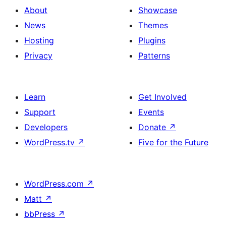
About
Showcase
News
Themes
Hosting
Plugins
Privacy
Patterns
Learn
Get Involved
Support
Events
Developers
Donate
↗
WordPress.tv
↗
Five for the Future
WordPress.com
↗
Matt
↗
bbPress
↗