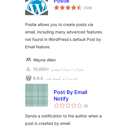
Postie
مجموعی
(139
)
درجہ
بندی
Postie allows you to create posts via
email, including many advanced features
not found in WordPress's default Post by
Email feature.
Wayne Allen
10,000+ فعال انسٹالیشنز
6.9.5 کے ساتھ ٹیسٹ شدہ
Post By Email
Notify
مجموعی
(0
)
درجہ
بندی
Sends a notification to the author when a
post is created by email.