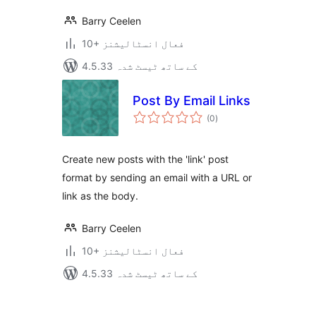
Barry Ceelen
10+ فعال انسٹالیشنز
4.5.33 کے ساتھ ٹیسٹ شدہ
Post By Email Links
مجموعی
(0
)
درجہ
بندی
Create new posts with the 'link' post
format by sending an email with a URL or
link as the body.
Barry Ceelen
10+ فعال انسٹالیشنز
4.5.33 کے ساتھ ٹیسٹ شدہ