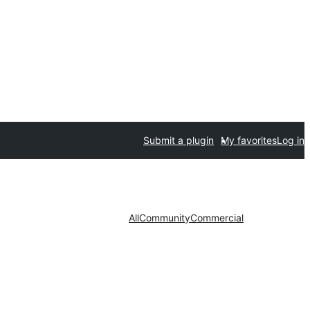
Submit a plugin
My favorites
Log in
All
Community
Commercial