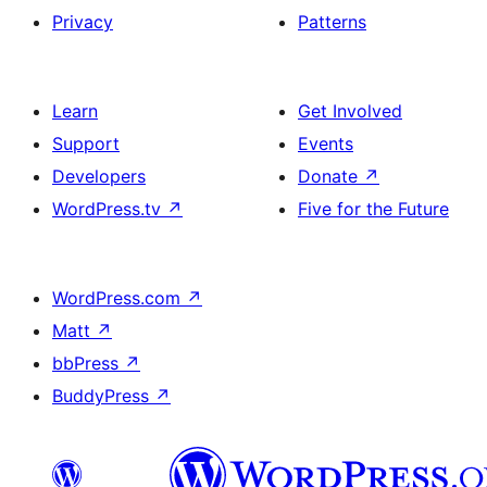
Privacy
Patterns
Learn
Get Involved
Support
Events
Developers
Donate
↗
WordPress.tv
↗
Five for the Future
WordPress.com
↗
Matt
↗
bbPress
↗
BuddyPress
↗