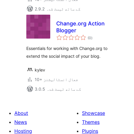
2.9.2 کے ساتھ ٹیسٹ شدہ
Change.org Action
Blogger
مجموعی
(0
)
درجہ
بندی
Essentials for working with Change.org to
extend the social impact of your blog.
kylev
10+ فعال انسٹالیشنز
3.0.5 کے ساتھ ٹیسٹ شدہ
About
Showcase
News
Themes
Hosting
Plugins