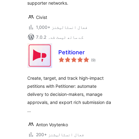
supporter networks.
Civist
1,000+ فعال انسٹالیشنز
7.0.2 کے ساتھ ٹیسٹ شدہ
Petitioner
مجموعی
(9
)
درجہ
بندی
Create, target, and track high-impact
petitions with Petitioner: automate
delivery to decision-makers, manage
approvals, and export rich submission da
…
Anton Voytenko
200+ فعال انسٹالیشنز