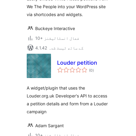
We The People into your WordPress site
via shortcodes and widgets.
Buckeye Interactive
10+ فعال انسٹالیشنز
4.1.42 کے ساتھ ٹیسٹ شدہ
Louder petition
مجموعی
(0
)
درجہ
بندی
A widget/plugin that uses the
Louder.org.uk Developer's API to access
a petition details and form from a Louder
campaign
Adam Sargant
10+ فعال انسٹالیشنز