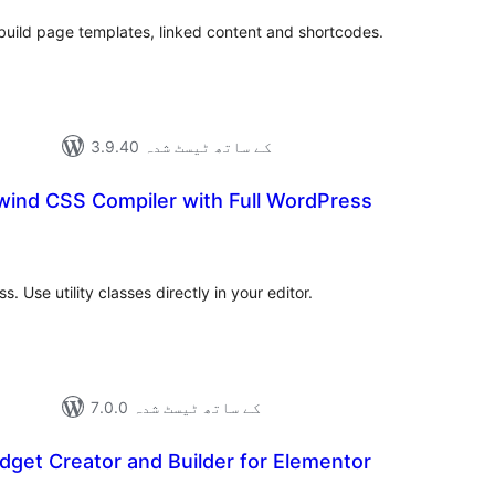
build page templates, linked content and shortcodes.
3.9.40 کے ساتھ ٹیسٹ شدہ
wind CSS Compiler with Full WordPress
مجموع
درج
بند
 Use utility classes directly in your editor.
7.0.0 کے ساتھ ٹیسٹ شدہ
idget Creator and Builder for Elementor
مجموع
درج