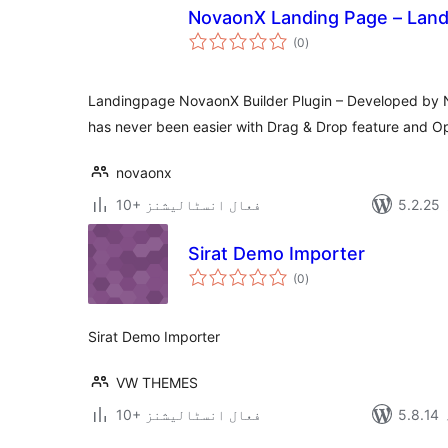
NovaonX Landing Page – Land
مجموعی
(0
)
درجہ
بندی
Landingpage NovaonX Builder Plugin – Developed by N
has never been easier with Drag & Drop feature and O
novaonx
10+ فعال انسٹالیشنز
Sirat Demo Importer
مجموعی
(0
)
درجہ
بندی
Sirat Demo Importer
VW THEMES
10+ فعال انسٹالیشنز