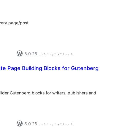
مجمو
در
بن
every page/post
5.0.26 کے ساتھ ٹیسٹ شدہ
ate Page Building Blocks for Gutenberg
مجموع
درج
بند
uilder Gutenberg blocks for writers, publishers and
5.0.26 کے ساتھ ٹیسٹ شدہ