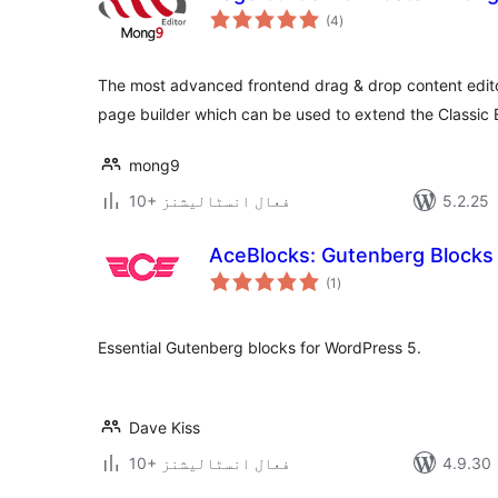
مجموعی
(4
)
درجہ
بندی
The most advanced frontend drag & drop content edito
page builder which can be used to extend the Classic E
mong9
10+ فعال انسٹالیشنز
AceBlocks: Gutenberg Blocks
مجموعی
(1
)
درجہ
بندی
Essential Gutenberg blocks for WordPress 5.
Dave Kiss
10+ فعال انسٹالیشنز