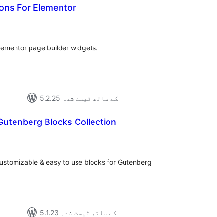
ns For Elementor
مجموع
درج
بند
lementor page builder widgets.
5.2.25 کے ساتھ ٹیسٹ شدہ
Gutenberg Blocks Collection
مجموع
درج
بند
y customizable & easy to use blocks for Gutenberg
5.1.23 کے ساتھ ٹیسٹ شدہ