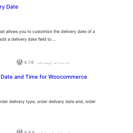
ry Date
مجمو
در
بن
hat allows you to customize the delivery date of a
add a delivery date field to …
6.7.6 کے ساتھ ٹیسٹ شدہ
y Date and Time for Woocommerce
مجمو
در
بن
rder delivery type, order delivery date and, order
6.9.6 کے ساتھ ٹیسٹ شدہ