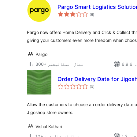
Pargo Smart Logistics Solutio
مجموعی
(6
)
درجہ
بندی
Pargo now offers Home Delivery and Click & Collect thr
giving your customers even more freedom when choosi
Pargo
دہ
300+ فعال انسٹالیشنز
Order Delivery Date for Jigos
مجموعی
(0
)
درجہ
بندی
Allow the customers to choose an order delivery date 
Jigoshop store owners.
Vishal Kothari
 شدہ
10+ فعال انسٹالیشنز