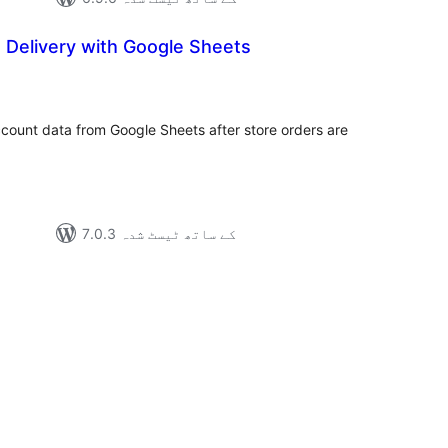
 Delivery with Google Sheets
مجموع
درج
بند
account data from Google Sheets after store orders are
7.0.3 کے ساتھ ٹیسٹ شدہ