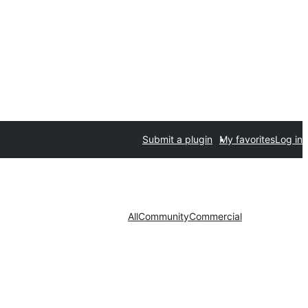
Submit a plugin
My favorites
Log in
All
Community
Commercial