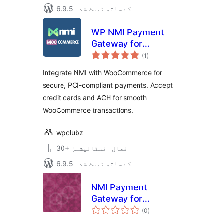
6.9.5 کے ساتھ ٹیسٹ شدہ
WP NMI Payment
Gateway for
مجموعی
WooCommerce
(1
)
درجہ
بندی
Integrate NMI with WooCommerce for
secure, PCI-compliant payments. Accept
credit cards and ACH for smooth
WooCommerce transactions.
wpclubz
30+ فعال انسٹالیشنز
6.9.5 کے ساتھ ٹیسٹ شدہ
NMI Payment
Gateway for
مجموعی
WooCommerce
(0
)
درجہ