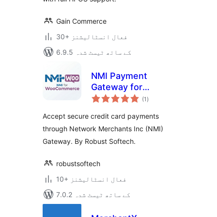
Gain Commerce
30+ فعال انسٹالیشنز
6.9.5 کے ساتھ ٹیسٹ شدہ
NMI Payment
Gateway for
مجموعی
WooCommerce
(1
)
درجہ
بندی
Accept secure credit card payments
through Network Merchants Inc (NMI)
Gateway. By Robust Softech.
robustsoftech
10+ فعال انسٹالیشنز
7.0.2 کے ساتھ ٹیسٹ شدہ