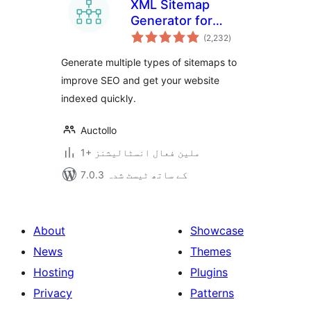
XML Sitemap
Generator for
مجموعی
Google
(2,232
)
درجہ
بندی
Generate multiple types of sitemaps to
improve SEO and get your website
indexed quickly.
Auctollo
1+ ملین فعال انسٹالیشنز
7.0.3 کے ساتھ ٹیسٹ شدہ
About
Showcase
News
Themes
Hosting
Plugins
Privacy
Patterns