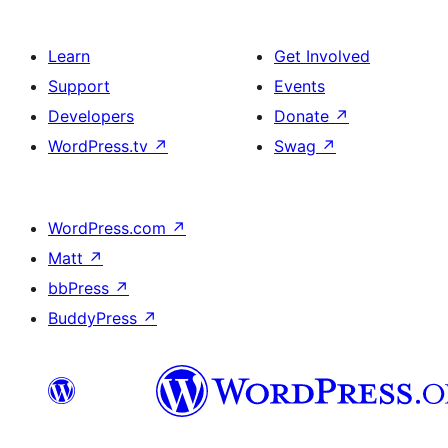
Learn
Get Involved
Support
Events
Developers
Donate
↗
WordPress.tv
↗
Swag
↗
WordPress.com
↗
Matt
↗
bbPress
↗
BuddyPress
↗