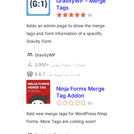
GravityWP – Merge
Tags
مجموعی
(6
)
درجہ
بندی
Adds an admin page to show the merge
tags and form information of a specific
Gravity Form.
GravityWP
2,000+ فعال انسٹالیشنز
6.8.7 کے ساتھ ٹیسٹ شدہ
Ninja Forms Merge
Tag Addon
مجموعی
(0
)
درجہ
بندی
Add new merge tags for WordPress Ninja
Forms. More Tags are coming soon!