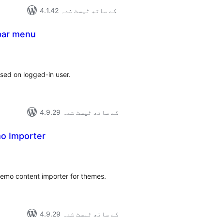
4.1.42 کے ساتھ ٹیسٹ شدہ
ebar menu
مجموع
درج
بند
ed on logged-in user.
4.9.29 کے ساتھ ٹیسٹ شدہ
mo Importer
مجموع
درج
بند
demo content importer for themes.
4.9.29 کے ساتھ ٹیسٹ شدہ