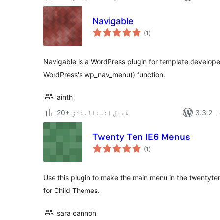
Navigable
مجموعی
(1
)
درجہ
بندی
Navigable is a WordPress plugin for template developers
WordPress's wp_nav_menu() function.
ainth
دہ
20+ فعال انسٹالیشنز
Twenty Ten IE6 Menus
مجموعی
(1
)
درجہ
بندی
Use this plugin to make the main menu in the twentyte
for Child Themes.
sara cannon