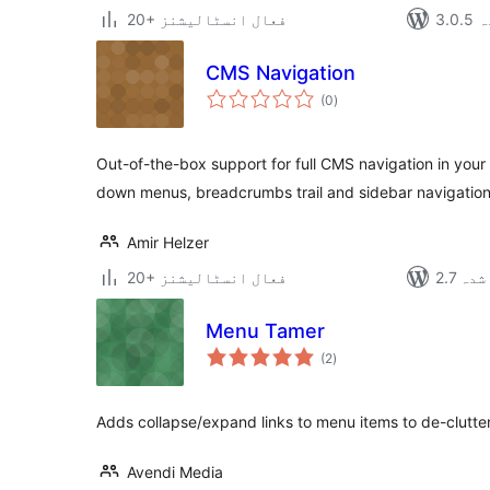
دہ
20+ فعال انسٹالیشنز
CMS Navigation
مجموعی
(0
)
درجہ
بندی
Out-of-the-box support for full CMS navigation in your
down menus, breadcrumbs trail and sidebar navigation
Amir Helzer
 شدہ
20+ فعال انسٹالیشنز
Menu Tamer
مجموعی
(2
)
درجہ
بندی
Adds collapse/expand links to menu items to de-clutte
Avendi Media