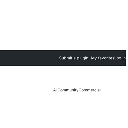
Submit a plugin
My favorites
Log in
All
Community
Commercial