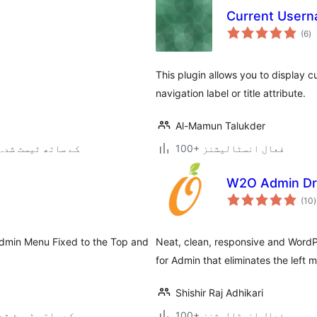
Current Usern
ی
(6
)
ہ
ی
This plugin allows you to display
navigation label or title attribute.
Al-Mamun Talukder
100+ فعال انسٹالیشنز
4.2.39 کے ساتھ ٹیسٹ شدہ
W2O Admin D
(10
)
dmin Menu Fixed to the Top and
Neat, clean, responsive and Word
for Admin that eliminates the left
Shishir Raj Adhikari
100+ فعال انسٹالیشنز
6.9.5 کے ساتھ ٹیسٹ ش