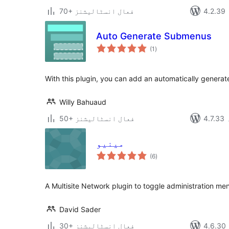
70+ فعال انسٹالیشنز
Auto Generate Submenus
مجموعی
(1
)
درجہ
بندی
With this plugin, you can add an automatically gener
Willy Bahuaud
50+ فعال انسٹالیشنز
مینیو
مجموعی
(6
)
درجہ
بندی
A Multisite Network plugin to toggle administration menu
David Sader
30+ فعال انسٹالیشنز