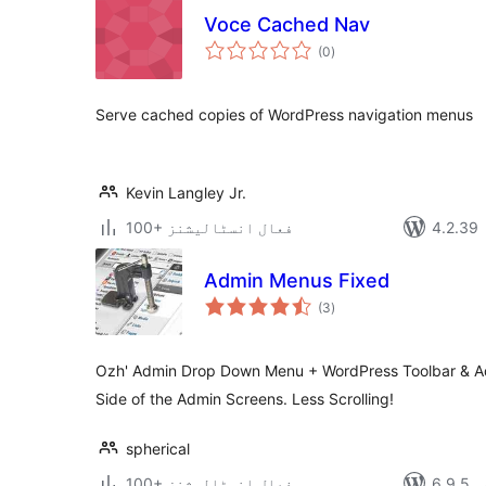
Voce Cached Nav
مجموعی
(0
)
درجہ
بندی
Serve cached copies of WordPress navigation menus
Kevin Langley Jr.
100+ فعال انسٹالیشنز
Admin Menus Fixed
مجموعی
(3
)
درجہ
بندی
Ozh' Admin Drop Down Menu + WordPress Toolbar & A
Side of the Admin Screens. Less Scrolling!
spherical
دہ
100+ فعال انسٹالیشنز