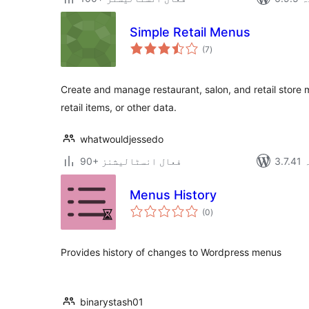
Simple Retail Menus
مجموعی
(7
)
درجہ
بندی
Create and manage restaurant, salon, and retail store m
retail items, or other data.
whatwouldjessedo
ہ
90+ فعال انسٹالیشنز
Menus History
مجموعی
(0
)
درجہ
بندی
Provides history of changes to Wordpress menus
binarystash01