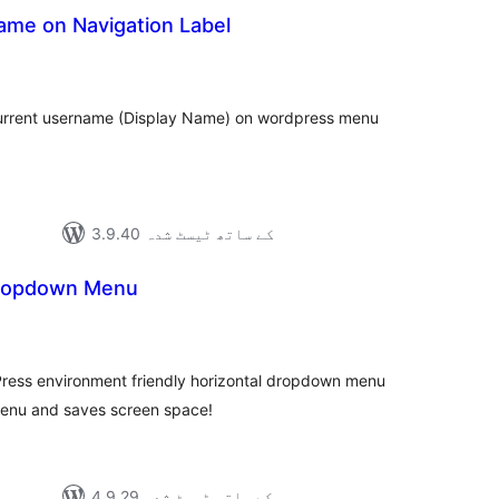
ame on Navigation Label
مجموع
درج
بند
 current username (Display Name) on wordpress menu
3.9.40 کے ساتھ ٹیسٹ شدہ
ropdown Menu
مجموعی
درجہ
بندی
Press environment friendly horizontal dropdown menu
 menu and saves screen space!
4.9.29 کے ساتھ ٹیسٹ شدہ