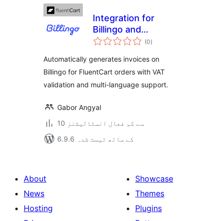
Integration for
Billingo and
مجموعی
FluentCart
(0
)
درجہ
بندی
Automatically generates invoices on
Billingo for FluentCart orders with VAT
validation and multi-language support.
Gabor Angyal
10 سے کم فعال انسٹالیشنز
6.9.6 کے ساتھ ٹیسٹ شدہ
About
Showcase
News
Themes
Hosting
Plugins