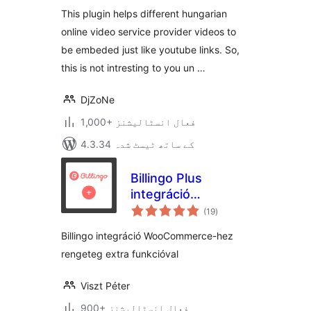
بندی
This plugin helps different hungarian
online video service provider videos to
be embeded just like youtube links. So,
this is not intresting to you un …
DjZoNe
1,000+ فعال انسٹالیشنز
4.3.34 کے ساتھ ٹیسٹ شدہ
Billingo Plus
integráció
مجموعی
WooCommerce-
(19
)
درجہ
بندی
hez
Billingo integráció WooCommerce-hez
rengeteg extra funkcióval
Viszt Péter
900+ فعال انسٹالیشنز